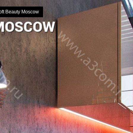
oft Beauty Moscow
 MOSCOW