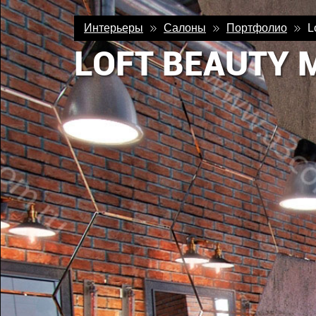
Интерьеры
Салоны
Портфолио
L
LOFT BEAUTY